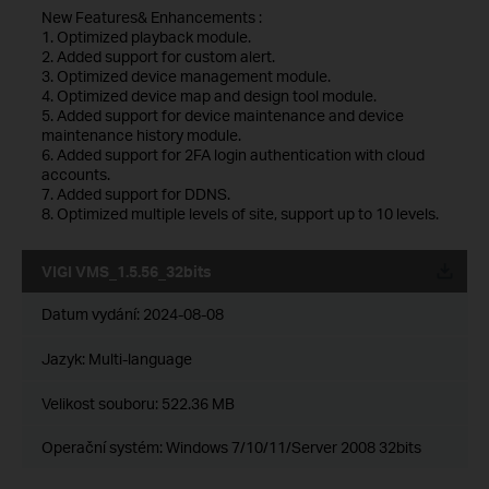
New Features& Enhancements :
1. Optimized playback module.
2. Added support for custom alert.
3. Optimized device management module.
4. Optimized device map and design tool module.
5. Added support for device maintenance and device
maintenance history module.
6. Added support for 2FA login authentication with cloud
accounts.
7. Added support for DDNS.
8. Optimized multiple levels of site, support up to 10 levels.
VIGI VMS_1.5.56_32bits
Datum vydání:
2024-08-08
Jazyk:
Multi-language
Velikost souboru:
522.36 MB
Operační systém: Windows 7/10/11/Server 2008 32bits