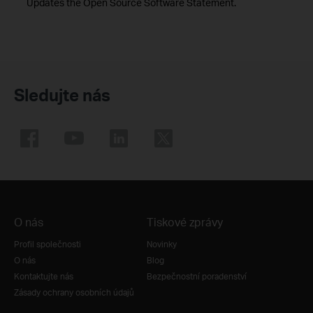
Updates the Open Source Software Statement.
Sledujte nás
O nás
Tiskové zprávy
Profil společnosti
Novinky
O nás
Blog
Kontaktujte nás
Bezpečnostní poradenství
Zásady ochrany osobních údajů