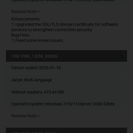
Release Note >
Enhancements
1. Upgraded the SSL/TLS domain certificate for software
services to strengthen connection security.
Bug Fixes
1. Fixed some known issues.
VIGI VMS_1.8.56_32bits
Datum vydání:
2025-01-16
Jazyk:
Multi-language
Velikost souboru:
473.44 MB
Operační systém: Windows 7/10/11/Server 2008 32bits
Release Note >