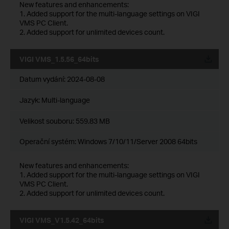
New features and enhancements:
1. Added support for the multi-language settings on VIGI
VMS PC Client.
2. Added support for unlimited devices count.
VIGI VMS_1.5.56_64bits
Datum vydání:
2024-08-08
Jazyk:
Multi-language
Velikost souboru:
559.83 MB
Operační systém: Windows 7/10/11/Server 2008 64bits
New features and enhancements:
1. Added support for the multi-language settings on VIGI
VMS PC Client.
2. Added support for unlimited devices count.
VIGI VMS_V1.5.42_64bits