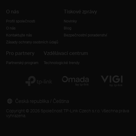
O nás
Tiskové zprávy
Profil společnosti
Novinky
O nás
Blog
Kontaktujte nás
Bezpečnostní poradenství
Zásady ochrany osobních údajů
Pro partnery
Vzdělávací centrum
Partnerský program
Technologické trendy
Česká republika / Čeština
Copyright © 2026 Společnost TP-Link Czech s.r.o. Všechna práva
vyhrazena.