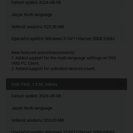
Datum vydání:
2024-08-08
Jazyk:
Multi-language
Velikost souboru:
522.36 MB
Operační systém: Windows 7/10/11/Server 2008 32bits
New features and enhancements:
1. Added support for the multi-language settings on VIGI
VMS PC Client.
2. Added support for unlimited devices count.
VIGI VMS_1.5.56_64bits
Datum vydání:
2024-08-08
Jazyk:
Multi-language
Velikost souboru:
559.83 MB
Operační systém: Windows 7/10/11/Server 2008 64bits