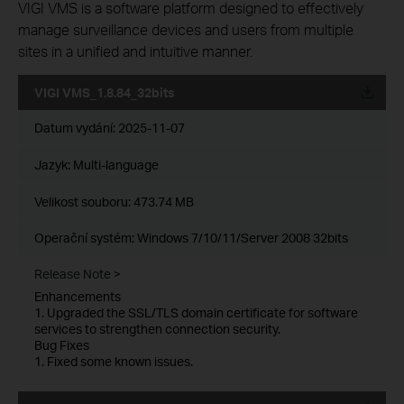
VIGI VMS is a software platform designed to effectively
manage surveillance devices and users from multiple
sites in a unified and intuitive manner.
VIGI VMS_1.8.84_32bits
Datum vydání:
2025-11-07
Jazyk:
Multi-language
Velikost souboru:
473.74 MB
Operační systém: Windows 7/10/11/Server 2008 32bits
Release Note >
Enhancements
1. Upgraded the SSL/TLS domain certificate for software
services to strengthen connection security.
Bug Fixes
1. Fixed some known issues.