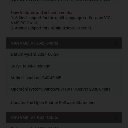
New features and enhancements:
1. Added support for the multi-language settings on VIGI
VMS PC Client.
2. Added support for unlimited devices count.
VIGI VMS_V1.5.42_64bits
Datum vydání:
2024-06-20
Jazyk:
Multi-language
Velikost souboru:
540.49 MB
Operační systém: Windows 7/10/11/Server 2008 64bits
Updates the Open Source Software Statement.
VIGI VMS_V1.5.42_32bits