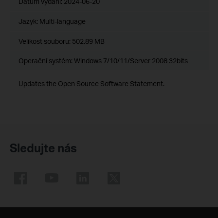
Datum vydání:
2024-06-20
Jazyk:
Multi-language
Velikost souboru:
502.89 MB
Operační systém: Windows 7/10/11/Server 2008 32bits
Updates the Open Source Software Statement.
Sledujte nás