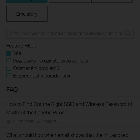
Emulátory
Feature Filter:
Vše
Požadavky na uživatelskou aplikaci
Odstranění problémů
Bezpečnostní poradenství
FAQ
How to Find Out the Right SSID and Wireless Password of
M5350 if the Label is Wrong
11-25-2025
386026
views
What should I do when email shows that the link expired