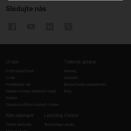
Sledujte nás
O nás
Tiskové zprávy
Profil společnosti
Novinky
O nás
Ocenění
Kontaktujte nás
Bezpečnostní poradenství
Zásady ochrany osobních údajů
Blog
Kariéra
Zásady používání souborů cookie
Kde zakoupit
Learning Center
Online obchody
Technology Library