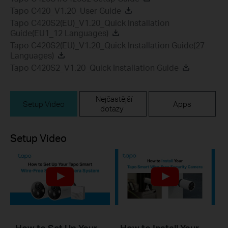
Tapo C420_V1.20_User Guide
Tapo C420S2(EU)_V1.20_Quick Installation
Guide(EU1_12 Languages)
Tapo C420S2(EU)_V1.20_Quick Installation Guide(27
Languages)
Tapo C420S2_V1.20_Quick Installation Guide
Nejčastější
Setup Video
Apps
dotazy
Setup Video
How to Set Up Your
How to Install Your