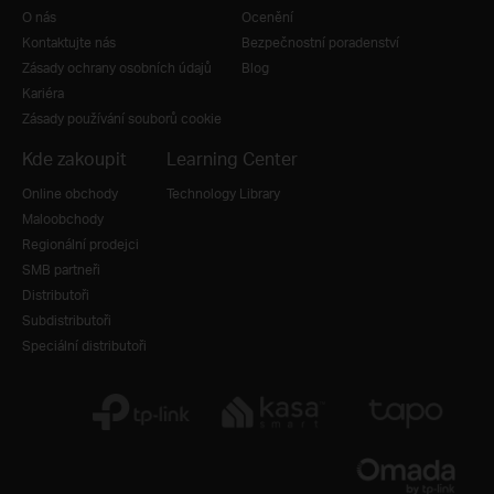
O nás
Ocenění
Kontaktujte nás
Bezpečnostní poradenství
Zásady ochrany osobních údajů
Blog
Kariéra
Zásady používání souborů cookie
Kde zakoupit
Learning Center
Online obchody
Technology Library
Maloobchody
Regionální prodejci
SMB partneři
Distributoři
Subdistributoři
Speciální distributoři