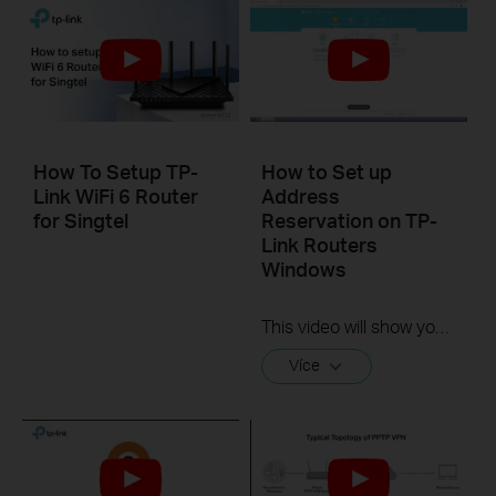
How To Setup TP-
How to Set up
Link WiFi 6 Router
Address
for Singtel
Reservation on TP-
Link Routers
Windows
This video will show you how to set up Address Reservation on TP-Link routers.
Více