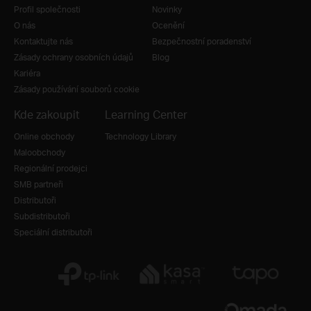
Profil společnosti
Novinky
O nás
Ocenění
Kontaktujte nás
Bezpečnostní poradenství
Zásady ochrany osobních údajů
Blog
Kariéra
Zásady používání souborů cookie
Kde zakoupit
Learning Center
Online obchody
Technology Library
Maloobchody
Regionální prodejci
SMB partneři
Distributoři
Subdistributoři
Speciální distributoři