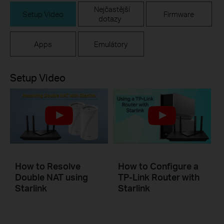
Nejčastější
Setup Video
Firmware
dotazy
Apps
Emulátory
Setup Video
How to Resolve
How to Configure a
Double NAT using
TP-Link Router with
Starlink
Starlink