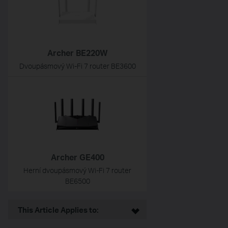
Archer BE220W
Dvoupásmový Wi-Fi 7 router BE3600
Archer GE400
Herní dvoupásmový Wi-Fi 7 router
BE6500
This Article Applies to: