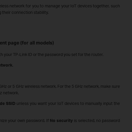
eless network for you to manage your IoT devices together, such
their connection stability.
t page (for all models)
ith your TP-Link ID or the password you set for the router.
etwork
.
4GHz or 5 GHz wireless network. For the 5 GHz network, make sure
z network.
de SSID
unless you want your IoT devices to manually input the
ize your own password. If
No security
is selected, no password