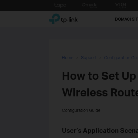
Click
to
TP-Link, Reliably Smart
skip
DOMÁCÍ SÍ
the
navigation
bar
Home
Support
Configuration Gu
How to Set Up
Wireless Rout
Configuration Guide
User’s Application Scen