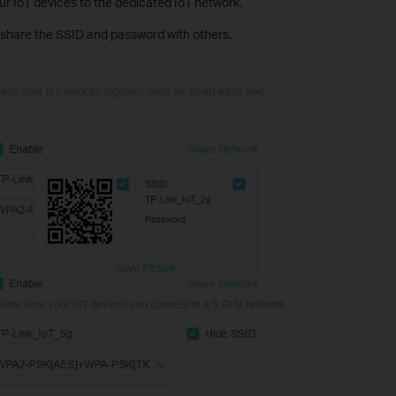
r IoT devices to the dedicated IoT network.
 share the SSID and password with others.