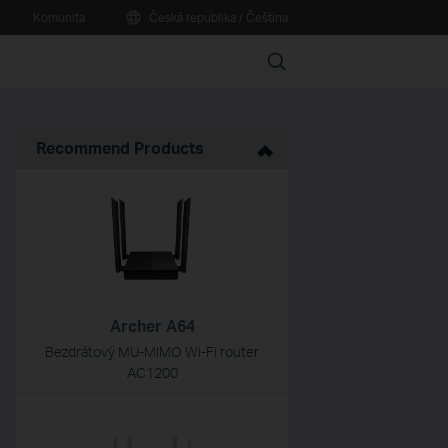
Komunita
Česká republika / Čeština
Search
Recommend Products
Archer A64
Bezdrátový MU-MIMO Wi-Fi router
AC1200