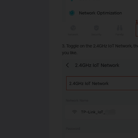
3. Toggle on the 2.4GHz IoT Network, t
you like.