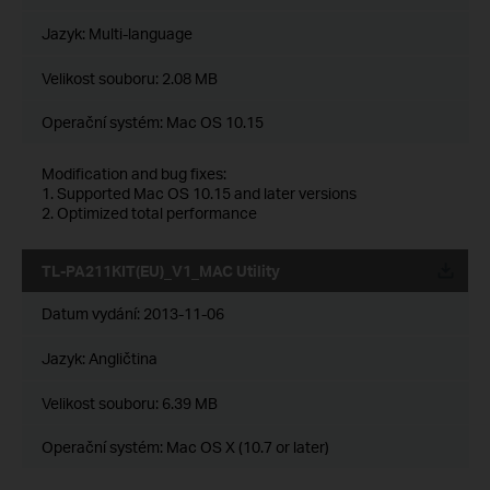
Jazyk:
Multi-language
Velikost souboru:
2.08 MB
Operační systém: Mac OS 10.15
Modification and bug fixes:
1. Supported Mac OS 10.15 and later versions
2. Optimized total performance
TL-PA211KIT(EU)_V1_MAC Utility
Datum vydání:
2013-11-06
Jazyk:
Angličtina
Velikost souboru:
6.39 MB
Operační systém: Mac OS X (10.7 or later)