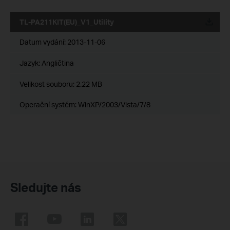
TL-PA211KIT(EU)_V1_Utility
Datum vydání:
2013-11-06
Jazyk:
Angličtina
Velikost souboru:
2.22 MB
Operační systém: WinXP/2003/Vista/7/8
Sledujte nás