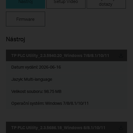
Nástroj
Setup Video
dotazy
Firmware
Nástroj
TP PLC Utility_2.3.5940.20_Windows 7/8/8.1/10/11
Datum vydání:
2026-06-16
Jazyk:
Multi-language
Velikost souboru:
98.75 MB
Operační systém: Windows 7/8/8.1/10/11
TP PLC Utility_2.3.5686.18_Windows 8/8.1/10/11