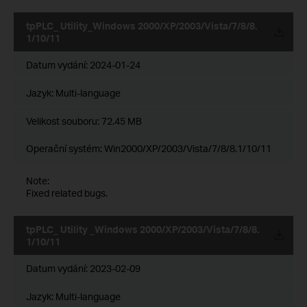
tpPLC_ Utility_Windows 2000/XP/2003/Vista/7/8/8.
1/10/11
Datum vydání:
2024-01-24
Jazyk:
Multi-language
Velikost souboru:
72.45 MB
Operační systém: Win2000/XP/2003/Vista/7/8/8.1/10/11
Note:
Fixed related bugs.
tpPLC_ Utility _Windows 2000/XP/2003/Vista/7/8/8.
1/10/11
Datum vydání:
2023-02-09
Jazyk:
Multi-language