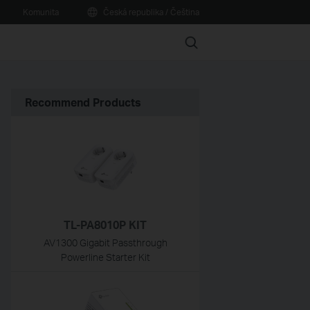
Komunita
Česká republika / Čeština
Search
Recommend Products
TL-PA8010P KIT
AV1300 Gigabit Passthrough
Powerline Starter Kit