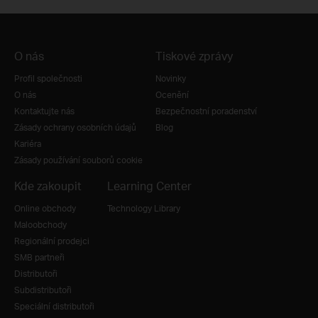
O nás
Tiskové zprávy
Profil společnosti
Novinky
O nás
Ocenění
Kontaktujte nás
Bezpečnostní poradenství
Zásady ochrany osobních údajů
Blog
Kariéra
Zásady používání souborů cookie
Kde zakoupit
Learning Center
Online obchody
Technology Library
Maloobchody
Regionální prodejci
SMB partneři
Distributoři
Subdistributoři
Speciální distributoři