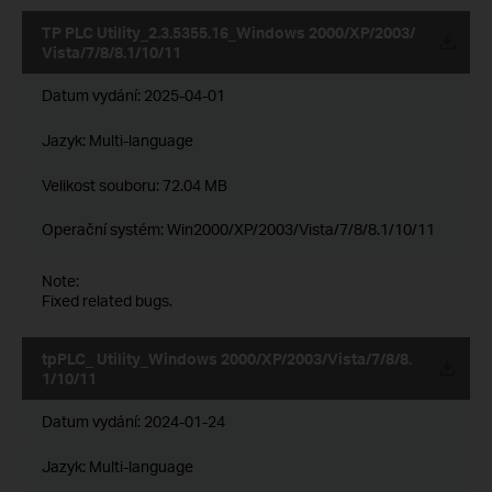
TP PLC Utility_2.3.5355.16_Windows 2000/XP/2003/
Vista/7/8/8.1/10/11
Datum vydání:
2025-04-01
Jazyk:
Multi-language
Velikost souboru:
72.04 MB
Operační systém: Win2000/XP/2003/Vista/7/8/8.1/10/11
Note:
Fixed related bugs.
tpPLC_ Utility_Windows 2000/XP/2003/Vista/7/8/8.
1/10/11
Datum vydání:
2024-01-24
Jazyk:
Multi-language