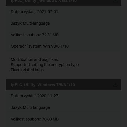
tpPLC_ Utility _Windows 7/8/8.1/10
Datum vydání:
2021-07-01
Jazyk:
Multi-language
Velikost souboru:
72.31 MB
Operační systém: Win7/8/8.1/10
Modification and bug fixes:
Supported setting the encryption type
Fixed related bugs
tpPLC_Utility_Windows 7/8/8.1/10
Datum vydání:
2020-11-27
Jazyk:
Multi-language
Velikost souboru:
78.83 MB