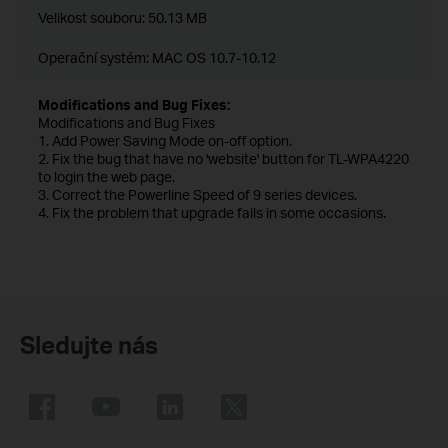
Velikost souboru:
50.13 MB
Operační systém: MAC OS 10.7-10.12
Modifications and Bug Fixes:
Modifications and Bug Fixes
1. Add Power Saving Mode on-off option.
2. Fix the bug that have no 'website' button for TL-WPA4220
to login the web page.
3. Correct the Powerline Speed of 9 series devices.
4. Fix the problem that upgrade fails in some occasions.
Sledujte nás