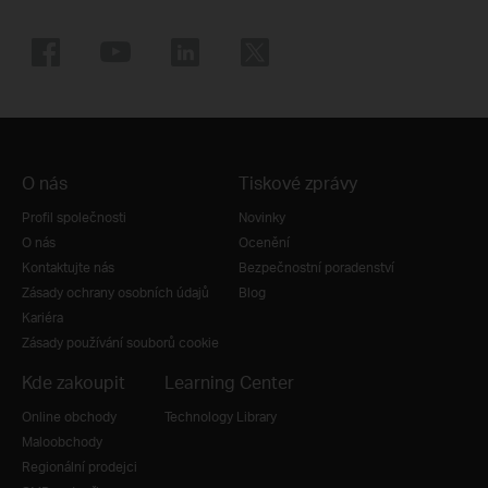
O nás
Tiskové zprávy
Profil společnosti
Novinky
O nás
Ocenění
Kontaktujte nás
Bezpečnostní poradenství
Zásady ochrany osobních údajů
Blog
Kariéra
Zásady používání souborů cookie
Kde zakoupit
Learning Center
Online obchody
Technology Library
Maloobchody
Regionální prodejci