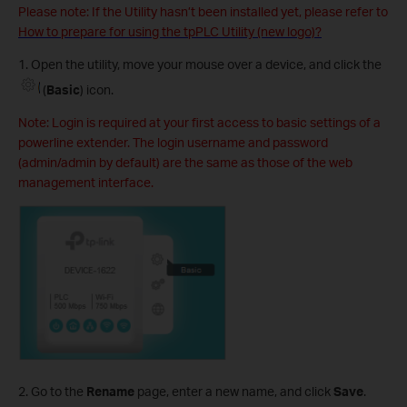
Please note: If the Utility hasn’t been installed yet, please refer to
How to prepare for using the tpPLC Utility (new logo)?
1. Open the utility, move your mouse over a device, and click the
(
Basic
) icon.
Note: Login is required at your first access to basic settings of a
powerline extender. The login username and password
(admin/admin by default) are the same as those of the web
management interface.
2. Go to the
Rename
page, enter a new name, and click
Save
.