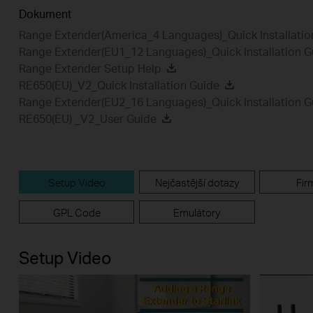
Dokument
Range Extender(America_4 Languages)_Quick Installatio
Range Extender(EU1_12 Languages)_Quick Installation G
Range Extender Setup Help
RE650(EU)_V2_Quick Installation Guide
Range Extender(EU2_16 Languages)_Quick Installation G
RE650(EU) _V2_User Guide
Setup Video
Nejčastější dotazy
Fir
GPL Code
Emulátory
Setup Video