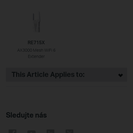
RE715X
AX3000 Mesh WiFi 6
Extender
This Article Applies to:
Sledujte nás