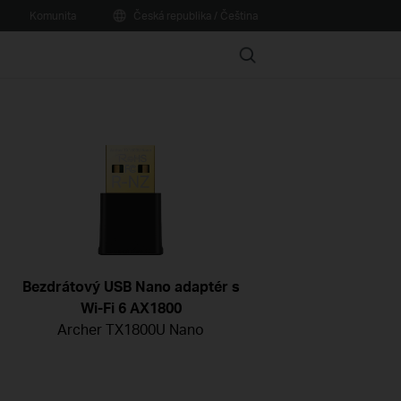
Komunita
Česká republika / Čeština
Search
Bezdrátový USB Nano adaptér s
Wi-Fi 6 AX1800
Archer TX1800U Nano