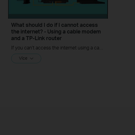
What should I do if I cannot access
the internet? - Using a cable modem
and a TP-Link router
If you can’t access the internet using a cable modem and TP-Link router, follow this video step by step to solve your problem.
Více