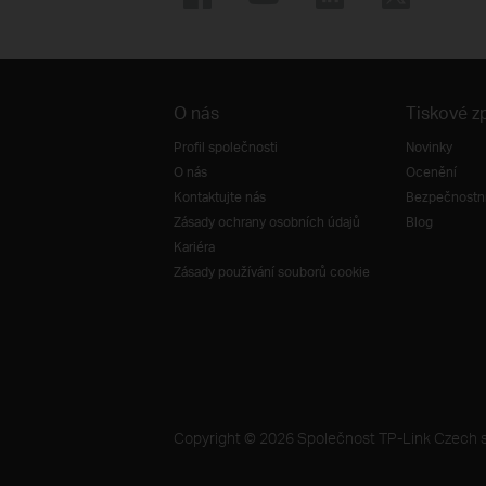
O nás
Tiskové z
Profil společnosti
Novinky
O nás
Ocenění
Kontaktujte nás
Bezpečnostní
Zásady ochrany osobních údajů
Blog
Kariéra
Zásady používání souborů cookie
Copyright © 2026 Společnost TP-Link Czech s.