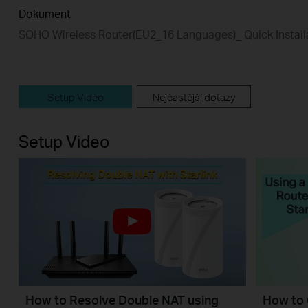
Dokument
SOHO Wireless Router(EU2_16 Languages)_ Quick Install
Setup Video
Nejčastější dotazy
Setup Video
How to Resolve Double NAT using
How to 