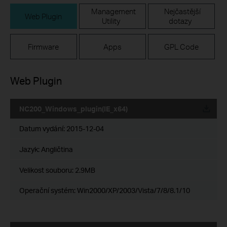
Management
Nejčastější
Web Plugin
Utility
dotazy
Firmware
Apps
GPL Code
Web Plugin
NC200_Windows_plugin(IE_x64)
Datum vydání:
2015-12-04
Jazyk:
Angličtina
Velikost souboru:
2.9MB
Operační systém: Win2000/XP/2003/Vista/7/8/8.1/10