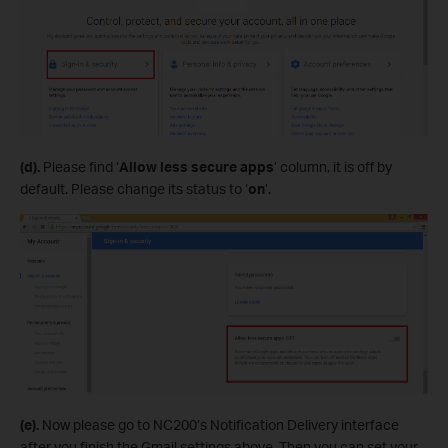
(d).
Please find ‘
Allow less secure apps
’ column, it is off by
default. Please change its status to ‘
on
’.
(e).
Now please go to NC200’s Notification Delivery interface
after you finish the Gmail settings above. Then you can set your