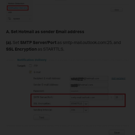
A.
Set Hotmail as sender Email address
(
a
)
.
Set
SMTP Server
/Port
as smtp-mail.outlook.com:25, and
SSL Encryption
as STARTTLS.