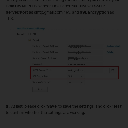
Gmail as NC200’s sender Email address. Just set
SMTP
Server
/Port
as smtp.gmail.com:465, and
SSL Encryption
as
TLS.
(f).
At last, please click ‘
Save
’ to save the settings, and click ‘
Test
’
to confirm whether the settings are working.