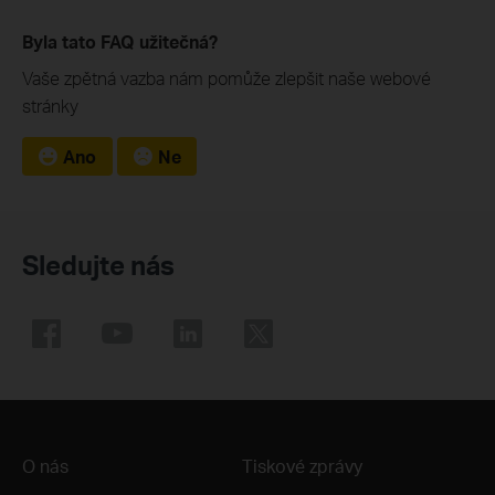
Byla tato FAQ užitečná?
Vaše zpětná vazba nám pomůže zlepšit naše webové
stránky
Ano
Ne
Sledujte nás
O nás
Tiskové zprávy