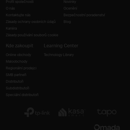
Profil společnosti
Novinky
O nás
Ocenění
Kontaktujte nás
Bezpečnostní poradenství
Zásady ochrany osobních údajů
Blog
Kariéra
Zásady používání souborů cookie
Kde zakoupit
Learning Center
Online obchody
Technology Library
Maloobchody
Regionální prodejci
SMB partneři
Distributoři
Subdistributoři
Speciální distributoři