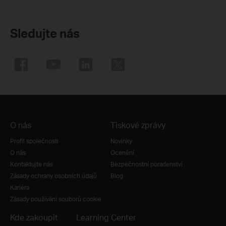
Sledujte nás
O nás
Tiskové zprávy
Profil společnosti
Novinky
O nás
Ocenění
Kontaktujte nás
Bezpečnostní poradenství
Zásady ochrany osobních údajů
Blog
Kariéra
Zásady používání souborů cookie
Kde zakoupit
Learning Center