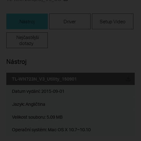
Nástroj
Driver
Setup Video
Nejčastější
dotazy
Nástroj
TL-WN723N_V3_Utility_150901
Datum vydání:
2015-09-01
Jazyk:
Angličtina
Velikost souboru:
5.09 MB
Operační systém: Mac OS X 10.7~10.10