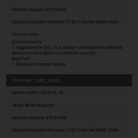
Velikost souboru:
537.03 MB
Operační systém: Windows 7/10/11/Server 2008 64bits
Release Note >
Enhancements
1. Upgraded the SSL/TLS domain certificate for software
services to strengthen connection security.
Bug Fixes
1. Fixed some known issues.
VIGI VMS_1.8.56_32bits
Datum vydání:
2025-01-16
Jazyk:
Multi-language
Velikost souboru:
473.44 MB
Operační systém: Windows 7/10/11/Server 2008 32bits