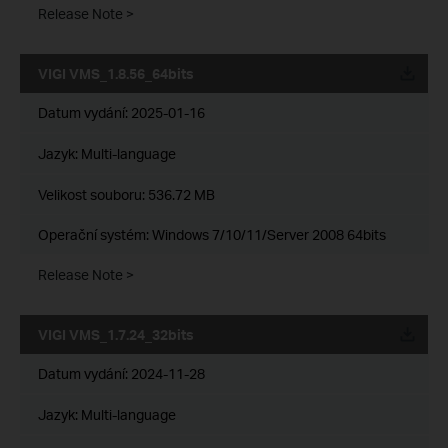
Release Note >
VIGI VMS_1.8.56_64bits
Datum vydání:
2025-01-16
Jazyk:
Multi-language
Velikost souboru:
536.72 MB
Operační systém: Windows 7/10/11/Server 2008 64bits
Release Note >
VIGI VMS_1.7.24_32bits
Datum vydání:
2024-11-28
Jazyk:
Multi-language