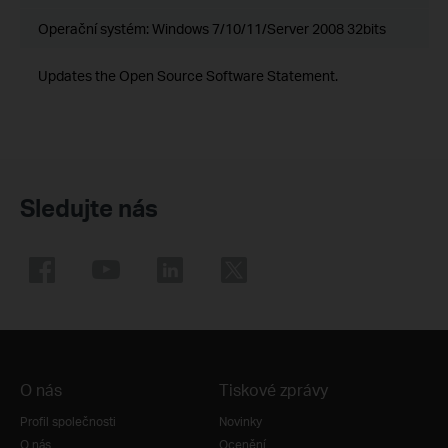
Operační systém: Windows 7/10/11/Server 2008 32bits
Updates the Open Source Software Statement.
Sledujte nás
O nás
Tiskové zprávy
Profil společnosti
Novinky
O nás
Ocenění