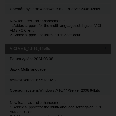
Operační systém: Windows 7/10/11/Server 2008 32bits
New features and enhancements:
1. Added support for the multi-language settings on VIGI
VMS PC Client.
2. Added support for unlimited devices count.
VIGI VMS_1.5.56_64bits
Datum vydání:
2024-08-08
Jazyk:
Multi-language
Velikost souboru:
559.83 MB
Operační systém: Windows 7/10/11/Server 2008 64bits
New features and enhancements:
1. Added support for the multi-language settings on VIGI
VMS PC Client.