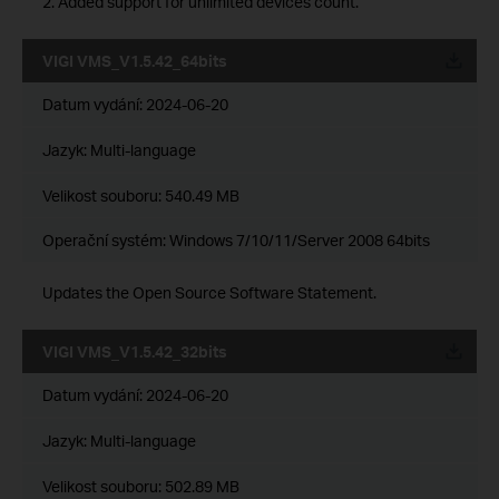
2. Added support for unlimited devices count.
VIGI VMS_V1.5.42_64bits
Datum vydání:
2024-06-20
Jazyk:
Multi-language
Velikost souboru:
540.49 MB
Operační systém: Windows 7/10/11/Server 2008 64bits
Updates the Open Source Software Statement.
VIGI VMS_V1.5.42_32bits
Datum vydání:
2024-06-20
Jazyk:
Multi-language
Velikost souboru:
502.89 MB