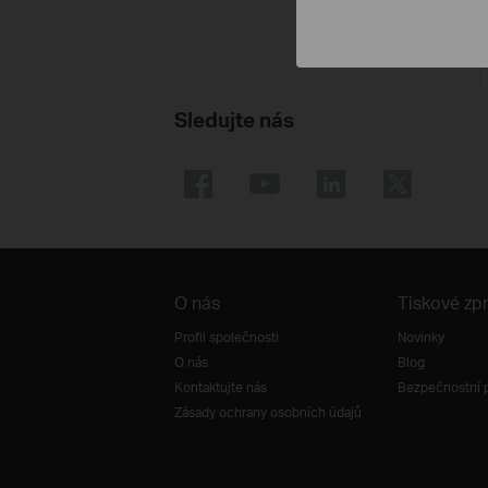
Sledujte nás
O nás
Tiskové zp
Profil společnosti
Novinky
O nás
Blog
Kontaktujte nás
Bezpečnostní 
Zásady ochrany osobních údajů