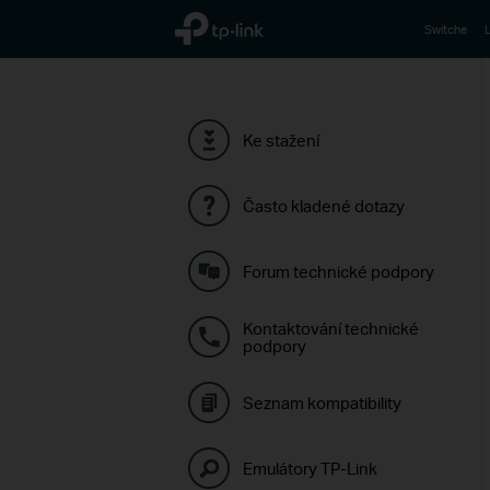
TP-Link, Reliably Smart
Switche
L
Ke stažení
Často kladené dotazy
Forum technické podpory
Kontaktování technické
podpory
Seznam kompatibility
Emulátory TP-Link