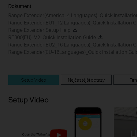
Dokument
Range Extender(America_4 Languages)_Quick Installatio
Range Extender(EU1_12 Languages)_Quick Installation G
Range Extender Setup Help
RE300(EU)_V2_Quick Installation Guide
Range Extender(EU2_16 Languages)_Quick Installation G
Range Extender(EU-16Languages)_Quick Installation Gui
Setup Video
Nejčastější dotazy
Fir
Setup Video