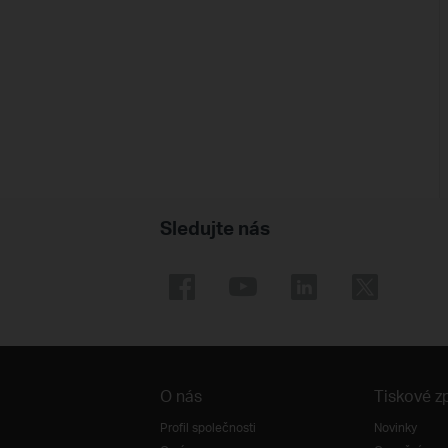
Sledujte nás
O nás
Tiskové z
Profil společnosti
Novinky