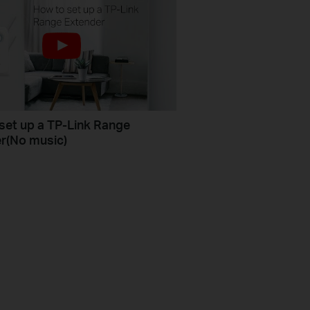
set up a TP-Link Range
r(No music)