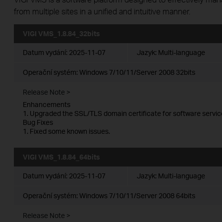
from multiple sites in a unified and intuitive manner.
VIGI VMS_1.8.84_32bits
Datum vydání:
2025-11-07
Jazyk:
Multi-language
Operační systém: Windows 7/10/11/Server 2008 32bits
Release Note >
Enhancements
1. Upgraded the SSL/TLS domain certificate for software servic
Bug Fixes
1. Fixed some known issues.
VIGI VMS_1.8.84_64bits
Datum vydání:
2025-11-07
Jazyk:
Multi-language
Operační systém: Windows 7/10/11/Server 2008 64bits
Release Note >