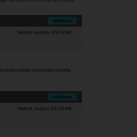
Stáhnout
Velikost souboru:
473.74 MB
es to strengthen connection security.
Stáhnout
Velikost souboru:
537.03 MB