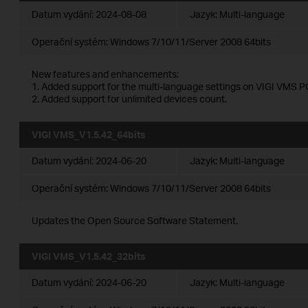
Datum vydání:
2024-08-08
Jazyk:
Multi-language
Operační systém: Windows 7/10/11/Server 2008 64bits
New features and enhancements:
1. Added support for the multi-language settings on VIGI VMS PC
2. Added support for unlimited devices count.
VIGI VMS_V1.5.42_64bits
Datum vydání:
2024-06-20
Jazyk:
Multi-language
Operační systém: Windows 7/10/11/Server 2008 64bits
Updates the Open Source Software Statement.
VIGI VMS_V1.5.42_32bits
Datum vydání:
2024-06-20
Jazyk:
Multi-language