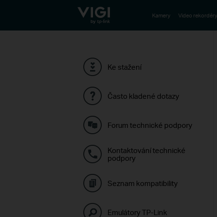
TP-Link, Reliably Smart
Kamery
Video rekordér
Ke stažení
Často kladené dotazy
Forum technické podpory
Kontaktování technické
podpory
Seznam kompatibility
Emulátory TP-Link