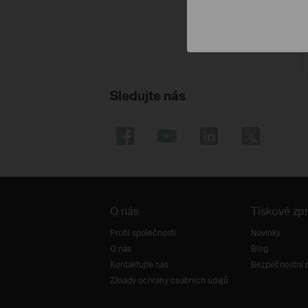
Sledujte nás
O nás
Tiskové zp
Profil společnosti
Novinky
O nás
Blog
Kontaktujte nás
Bezpečnostní 
Zásady ochrany osobních údajů