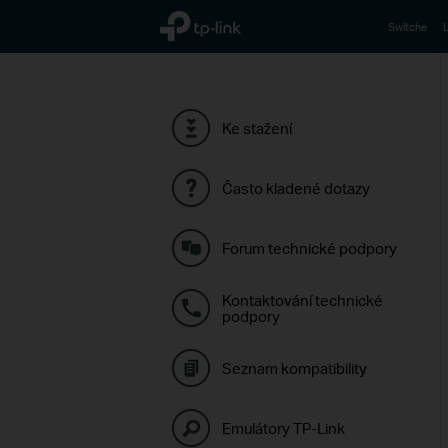
TP-Link, Reliably Smart
Switche
L
Ke stažení
Často kladené dotazy
Forum technické podpory
Kontaktování technické
podpory
Seznam kompatibility
Emulátory TP-Link