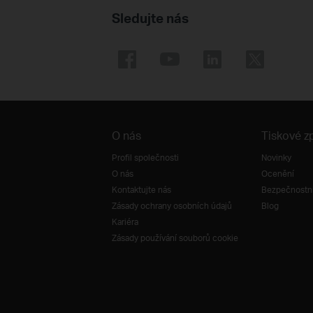
Sledujte nás
O nás
Tiskové z
Profil společnosti
Novinky
O nás
Ocenění
Kontaktujte nás
Bezpečnostní
Zásady ochrany osobních údajů
Blog
Kariéra
Zásady používání souborů cookie