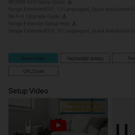
RE500X V2.0 Setup Guide
Range Extender(EU1_12 Languages)_Quick Installation G
Wi-Fi 6_Upgrade Guide
Range Extender Setup Help
Range Extender(EU2_16 Languages)_Quick Installation G
Setup Video
Nejčastější dotazy
Fir
GPL Code
Setup Video