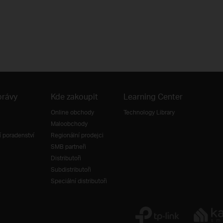
právy
Kde zakoupit
Learning Center
Online obchody
Technology Library
Maloobchody
 poradenství
Regionální prodejci
SMB partneři
Distributoři
Subdistributoři
Speciální distributoři