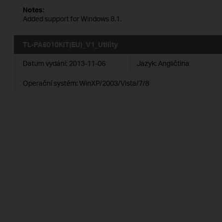
Notes:
Added support for Windows 8.1.
TL-PA6010KIT(EU)_V1_Utility
Datum vydání:
2013-11-06
Jazyk:
Angličtina
Operační systém: WinXP/2003/Vista/7/8