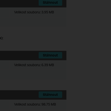
Stáhnout
Velikost souboru:
3.95 MB
0;
Stáhnout
Velikost souboru:
6.39 MB
Stáhnout
Velikost souboru:
98.75 MB