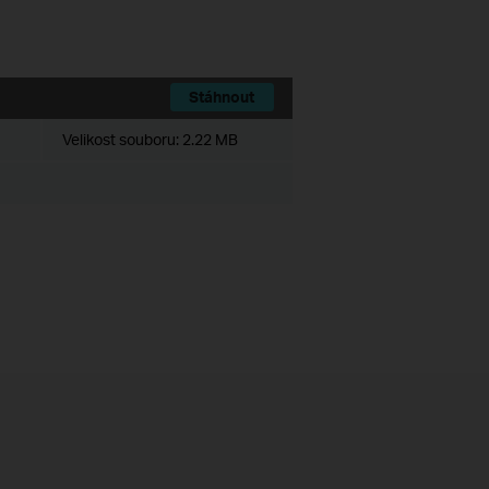
Stáhnout
Velikost souboru:
2.22 MB