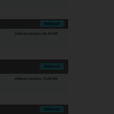
Stáhnout
Velikost souboru:
96.49 MB
Stáhnout
Velikost souboru:
72.06 MB
Stáhnout