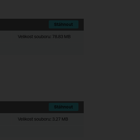
Stáhnout
Velikost souboru:
78.83 MB
Stáhnout
Velikost souboru:
3.27 MB