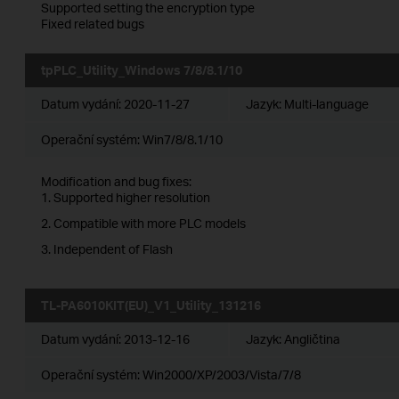
Supported setting the encryption type
Fixed related bugs
tpPLC_Utility_Windows 7/8/8.1/10
Datum vydání:
2020-11-27
Jazyk:
Multi-language
Operační systém: Win7/8/8.1/10
Modification and bug fixes:
1. Supported higher resolution
2. Compatible with more PLC models
3. Independent of Flash
TL-PA6010KIT(EU)_V1_Utility_131216
Datum vydání:
2013-12-16
Jazyk:
Angličtina
Operační systém: Win2000/XP/2003/Vista/7/8