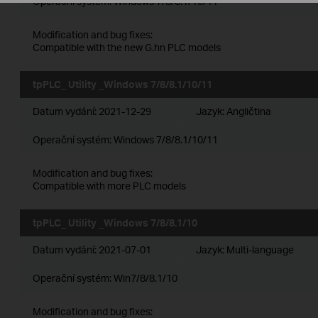
Operační systém: Windows 7/8/8.1/10/11
Modification and bug fixes:
Compatible with the new G.hn PLC models
tpPLC_ Utility _Windows 7/8/8.1/10/11
Datum vydání:
2021-12-29
Jazyk:
Angličtina
Operační systém: Windows 7/8/8.1/10/11
Modification and bug fixes:
Compatible with more PLC models
tpPLC_ Utility _Windows 7/8/8.1/10
Datum vydání:
2021-07-01
Jazyk:
Multi-language
Operační systém: Win7/8/8.1/10
Modification and bug fixes: