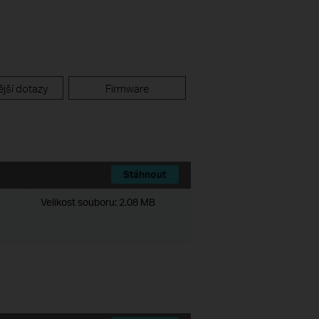
jší dotazy
Firmware
Stáhnout
Velikost souboru:
2.08 MB