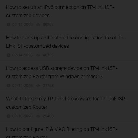
How to set up an IPv6 connection on TP-Link ISP-
customized devices
02-14-2026
39267
views
How to back up and restore the configuration file of TP-
Link ISP-customized devices
02-14-2026
40769
views
How to access USB storage device on TP-Link ISP-
customized Router from Windows or macOS
02-12-2026
27768
views
What if I forget my TP-Link ID password for TP-Link ISP-
customized Router
02-10-2026
29403
views
How to configure IP & MAC Binding on TP-Link ISP-
customized Router