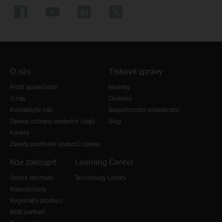
O nás
Tiskové zprávy
Profil společnosti
Novinky
O nás
Ocenění
Kontaktujte nás
Bezpečnostní poradenství
Zásady ochrany osobních údajů
Blog
Kariéra
Zásady používání souborů cookie
Kde zakoupit
Learning Center
Online obchody
Technology Library
Maloobchody
Regionální prodejci
SMB partneři