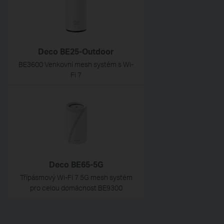
Deco BE25-Outdoor
BE3600 Venkovní mesh systém s Wi-
Fi 7
Deco BE65-5G
Třípásmový Wi-Fi 7 5G mesh systém
pro celou domácnost BE9300