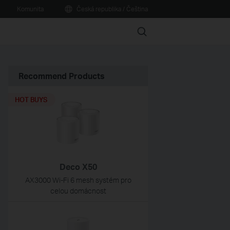
Komunita
Česká republika / Čeština
Search
Recommend Products
HOT BUYS
Deco X50
AX3000 Wi-Fi 6 mesh systém pro
celou domácnost