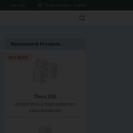
Komunita
Česká republika / Čeština
Search
Recommend Products
HOT BUYS
Deco X50
AX3000 Wi-Fi 6 mesh systém pro
celou domácnost