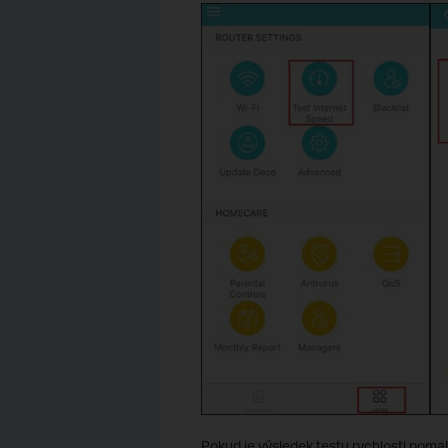
Pokud je výsledek testu rychlosti pomal