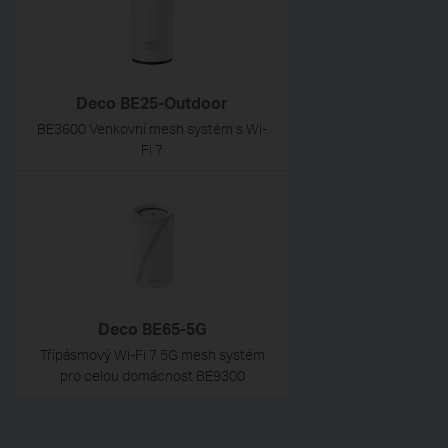
Deco BE25-Outdoor
BE3600 Venkovní mesh systém s Wi-
Fi 7
Deco BE65-5G
Třípásmový Wi-Fi 7 5G mesh systém
pro celou domácnost BE9300