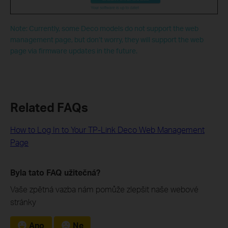
Note: Currently, some Deco models do not support the web
management page, but don’t worry, they will support the web
page via firmware updates in the future.
Related FAQs
How to Log In to Your TP-Link Deco Web Management
Page
Byla tato FAQ užitečná?
Vaše zpětná vazba nám pomůže zlepšit naše webové
stránky
Ano
Ne