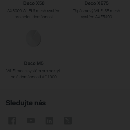
Deco X50
Deco XE75
AX3000 Wi-Fi 6 mesh systém
Třípásmový Wi-Fi 6E mesh
pro celou domácnost
systém AXE5400
Deco M5
Wi-Fi mesh systém pro pokrytí
celé domácnosti AC1300
Sledujte nás