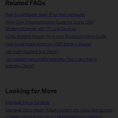
Related FAQs
How to configure static IP on the computer
All-in-One Troubleshooting Guide for Using USB
Modems/Dongle with TP-Link Devices
ADSL Modem Router All-in-one Troubleshooting Guide
How to eliminate echo on VOIP Modem Router
Jak mám nastavit své Deco?
Jak nastavit sekundární jednotku Deco jako hlavní
jednotku Deco?
Looking for More
[General] Deco Sandbox
[General] Deco Mesh | Mesh systém pro celou domácnost
| Zabiják mrtvých zón Wi-Fi | Bezproblémový roaming