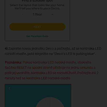
4)
Zapněte novou jednotku Deco a počkejte, až se kontrolka LED
rozsvítí modře, poté klepněte na "Deco’s LED is pulsing blue".
Poznámka:
Pokud kontrolka LED nebliká modře, stiskněte
tlačítko RESET na spodní straně přístroje na jednu sekundu a
poté jej uvolněte, kontrolka LED se rozsvítí žlutě. Počkejte asi 2
minuty než se kontrolka LED rozbliká modře.