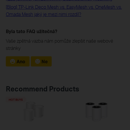
[Blog] TP-Link Deco Mesh vs. EasyMesh vs. OneMesh vs.
Omada Mesh jaký je mezi nimi rozdíl?
Byla tato FAQ užitečná?
Vaše zpětná vazba nám pomůže zlepšit naše webové
stránky
Ano
Ne
Recommend Products
HOT BUYS