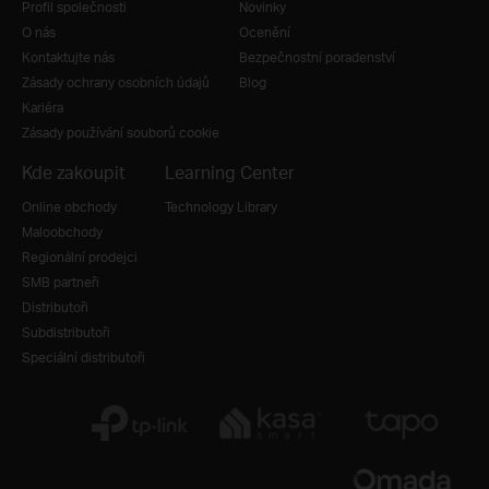
Profil společnosti
Novinky
O nás
Ocenění
Kontaktujte nás
Bezpečnostní poradenství
Zásady ochrany osobních údajů
Blog
Kariéra
Zásady používání souborů cookie
Kde zakoupit
Learning Center
Online obchody
Technology Library
Maloobchody
Regionální prodejci
SMB partneři
Distributoři
Subdistributoři
Speciální distributoři