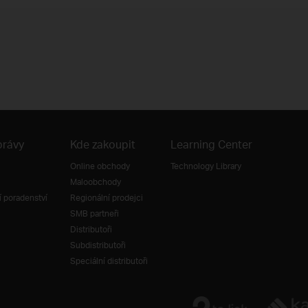
právy
Kde zakoupit
Learning Center
Online obchody
Technology Library
Maloobchody
 poradenství
Regionální prodejci
SMB partneři
Distributoři
Subdistributoři
Speciální distributoři