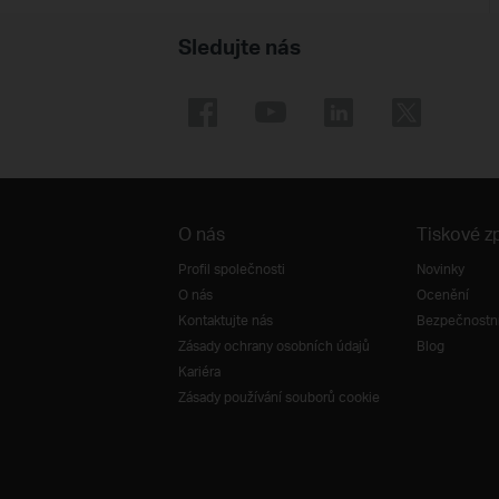
Sledujte nás
O nás
Tiskové z
Profil společnosti
Novinky
O nás
Ocenění
Kontaktujte nás
Bezpečnostní
Zásady ochrany osobních údajů
Blog
Kariéra
Zásady používání souborů cookie