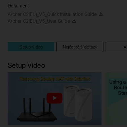
Dokument
Archer C2(EU)_V5_Quick Installation Guide
Archer C2(EU)_V5_User Guide
Setup Video
Nejčastější dotazy
A
Setup Video