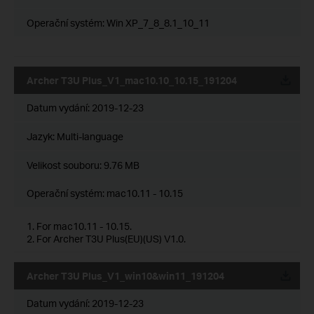
Operační systém: Win XP_7_8_8.1_10_11
Archer T3U Plus_V1_mac10.10_10.15_191204
Datum vydání:
2019-12-23
Jazyk:
Multi-language
Velikost souboru:
9.76 MB
Operační systém: mac10.11 - 10.15
1. For mac10.11 - 10.15.
2. For Archer T3U Plus(EU)(US) V1.0.
Archer T3U Plus_V1_win10&win11_191204
Datum vydání:
2019-12-23