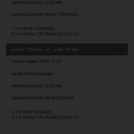
Velikost souboru:
10.30 MB
Operační systém: Win8.1 32/64bits
1. For Win8.1 32/64bits.
2. For Archer T3U Plus(EU)(US) V1.0.
Archer T3U Plus_V1_win8_191204
Datum vydání:
2019-12-23
Jazyk:
Multi-language
Velikost souboru:
10.30 MB
Operační systém: Win8 32/64bits
1. For Win8 32/64bits.
2. For Archer T3U Plus(EU)(US) V1.0.