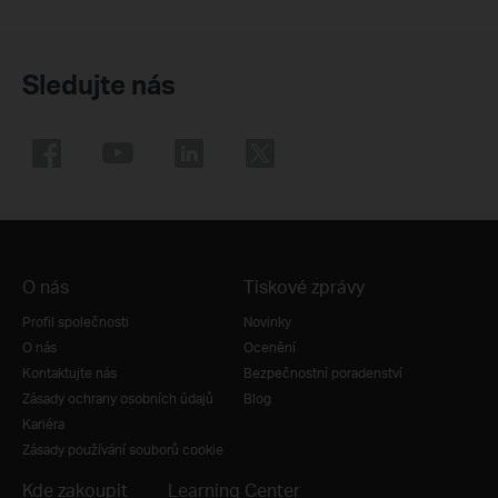
Sledujte nás
O nás
Tiskové zprávy
Profil společnosti
Novinky
O nás
Ocenění
Kontaktujte nás
Bezpečnostní poradenství
Zásady ochrany osobních údajů
Blog
Kariéra
Zásady používání souborů cookie
Kde zakoupit
Learning Center