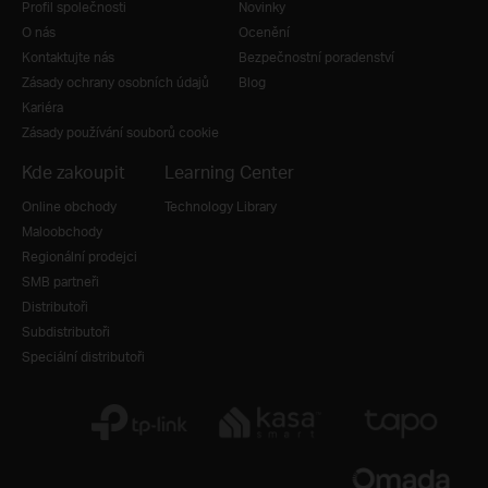
Profil společnosti
Novinky
O nás
Ocenění
Kontaktujte nás
Bezpečnostní poradenství
Zásady ochrany osobních údajů
Blog
Kariéra
Zásady používání souborů cookie
Kde zakoupit
Learning Center
Online obchody
Technology Library
Maloobchody
Regionální prodejci
SMB partneři
Distributoři
Subdistributoři
Speciální distributoři