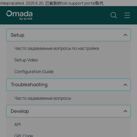
//depracated, 2025.6.20, 已被新的tob support portal取代
Setup
Часто задаваемые вопросы по настройке
Setup Video
Configuration Guide
Troubleshooting
Часто задаваемые вопросы
Develop
API
GPL Code