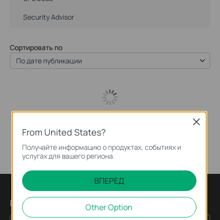
Security Advisor
Сортировать по
По дате публикации
Close
From United States?
Получайте информацию о продуктах, событиях и
услугах для вашего региона.
ВПЕРЕД
Подпишитесь на рассылку
Other Option