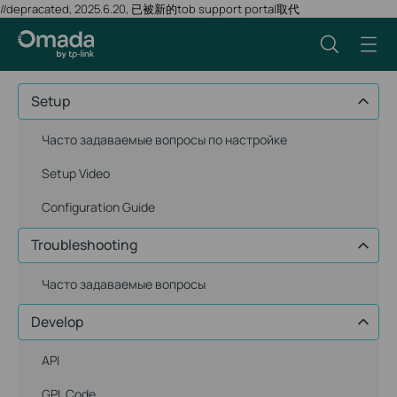
//depracated, 2025.6.20, 已被新的tob support portal取代
Setup
Часто задаваемые вопросы по настройке
Setup Video
Configuration Guide
Troubleshooting
Часто задаваемые вопросы
Develop
API
GPL Code