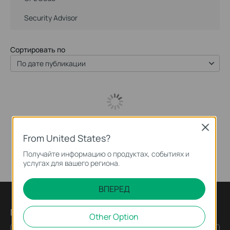
Security Advisor
Сортировать по
По дате публикации
Close
From United States?
Получайте информацию о продуктах, событиях и
услугах для вашего региона.
ВПЕРЕД
Подпишитесь на рассылку
Other Option