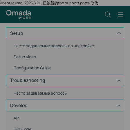
//depracated, 2025.6.20, 已被新的tob support portal取代
Setup
Часто задаваемые вопросы по настройке
Setup Video
Configuration Guide
Troubleshooting
Часто задаваемые вопросы
Develop
API
GPL Code