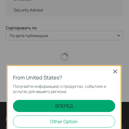
Security Advisor
Сортировать по
По дате публикации
Close
From United States?
Получайте информацию о продуктах, событиях и
услугах для вашего региона.
ВПЕРЕД
Подпишитесь на рассылку
Other Option