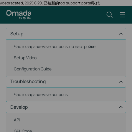
//depracated, 2025.6.20, 已被新的tob support portal取代
Setup
Часто задаваемые вопросы по настройке
Setup Video
Configuration Guide
Troubleshooting
Часто задаваемые вопросы
Develop
API
GPL Code