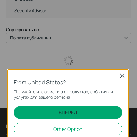
Security Advisor
Сортировать по
По дате публикации
Close
From United States?
Получайте информацию о продуктах, событиях и
услугах для вашего региона.
ВПЕРЕД
Подпишитесь на рассылку
Other Option