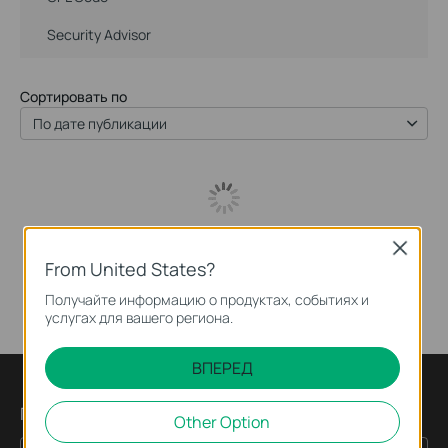
Security Advisor
Сортировать по
По дате публикации
Close
From United States?
Получайте информацию о продуктах, событиях и
услугах для вашего региона.
ВПЕРЕД
Подпишитесь на рассылку
Other Option