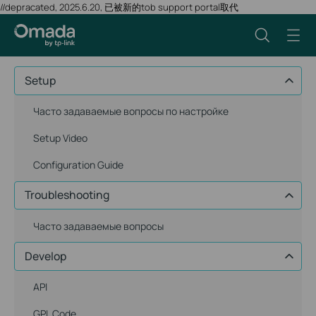
//depracated, 2025.6.20, 已被新的tob support portal取代
Setup
Часто задаваемые вопросы по настройке
Setup Video
Configuration Guide
Troubleshooting
Часто задаваемые вопросы
Develop
API
GPL Code