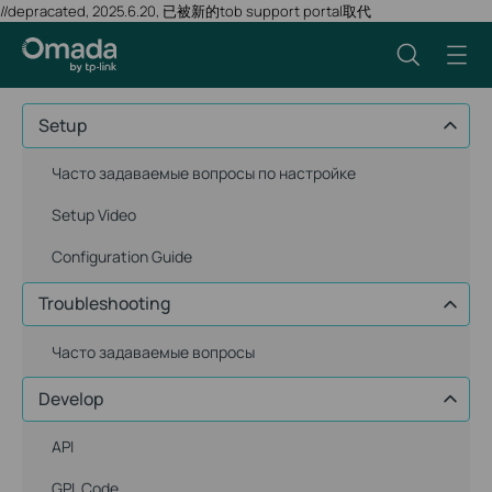
//depracated, 2025.6.20, 已被新的tob support portal取代
Setup
Часто задаваемые вопросы по настройке
Setup Video
Configuration Guide
Troubleshooting
Часто задаваемые вопросы
Develop
API
GPL Code