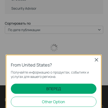
Security Advisor
Сортировать по
По дате публикации
Close
From United States?
Получайте информацию о продуктах, событиях и
услугах для вашего региона.
ВПЕРЕД
Подпишитесь на рассылку
Other Option