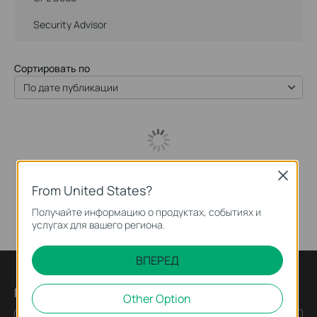
Security Advisor
Сортировать по
По дате публикации
Close
From United States?
Получайте информацию о продуктах, событиях и
услугах для вашего региона.
ВПЕРЕД
Подпишитесь на рассылку
Other Option