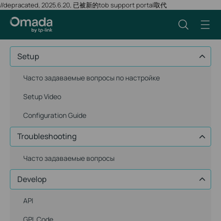
//depracated, 2025.6.20, 已被新的tob support portal取代
Setup
Часто задаваемые вопросы по настройке
Setup Video
Configuration Guide
Troubleshooting
Часто задаваемые вопросы
Develop
API
GPL Code