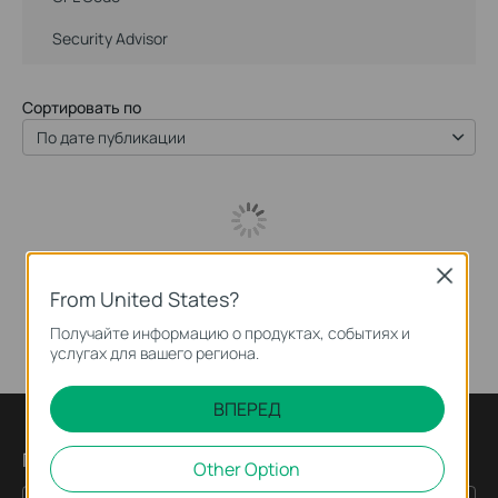
Security Advisor
Сортировать по
По дате публикации
Close
From United States?
Получайте информацию о продуктах, событиях и
услугах для вашего региона.
ВПЕРЕД
Подпишитесь на рассылку
Other Option