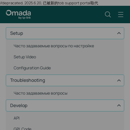
//depracated, 2025.6.20, 已被新的tob support portal取代
Setup
Часто задаваемые вопросы по настройке
Setup Video
Configuration Guide
Troubleshooting
Часто задаваемые вопросы
Develop
API
GPL Code