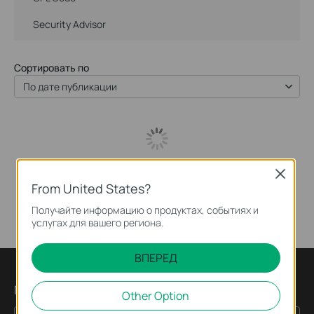
Security Advisor
Сортировать по
По дате публикации
Close
From United States?
Получайте информацию о продуктах, событиях и
услугах для вашего региона.
ВПЕРЕД
Подпишитесь на рассылку
Other Option