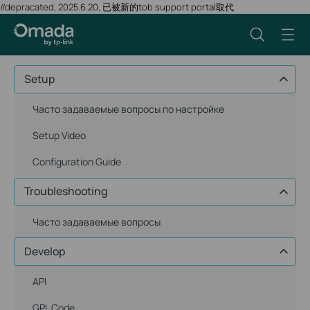
//depracated, 2025.6.20, 已被新的tob support portal取代
Setup
Часто задаваемые вопросы по настройке
Setup Video
Configuration Guide
Troubleshooting
Часто задаваемые вопросы
Develop
API
GPL Code