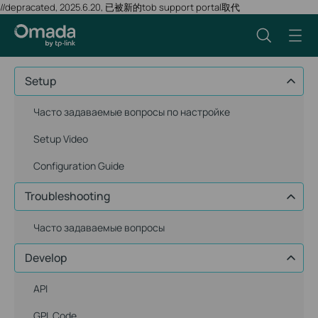
//depracated, 2025.6.20, 已被新的tob support portal取代
Setup
Часто задаваемые вопросы по настройке
Setup Video
Configuration Guide
Troubleshooting
Часто задаваемые вопросы
Develop
API
GPL Code