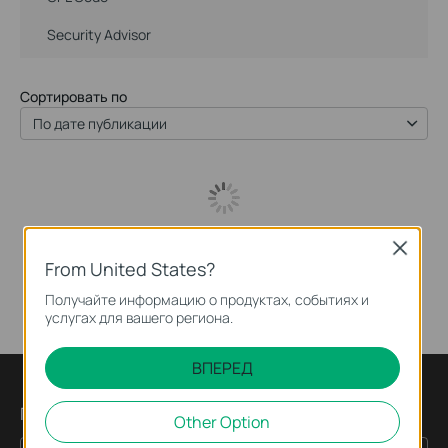
Security Advisor
Сортировать по
По дате публикации
Close
From United States?
Получайте информацию о продуктах, событиях и
услугах для вашего региона.
ВПЕРЕД
Подпишитесь на рассылку
Other Option