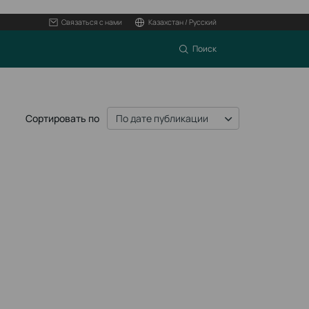
Связаться с нами
Казахстан / Русский
Поиск
Сортировать по
По дате публикации