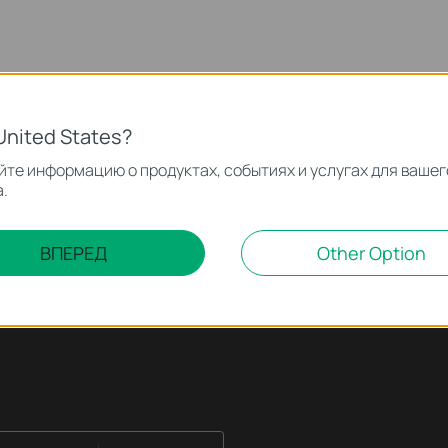
United States?
те информацию о продуктах, событиях и услугах для вашег
.
ВПЕРЕД
Other Option