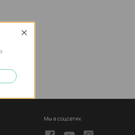
Close
о
Мы в соцсетях