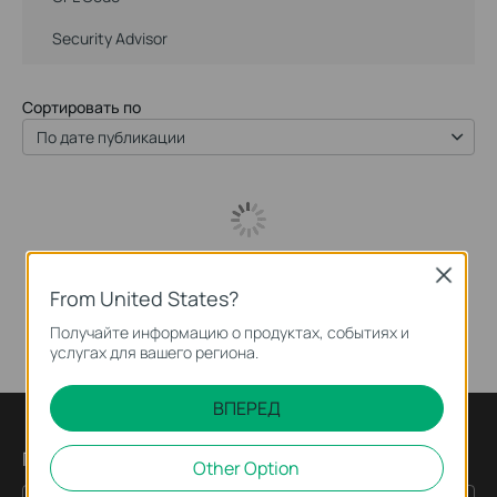
Security Advisor
Сортировать по
По дате публикации
Close
From United States?
Получайте информацию о продуктах, событиях и
услугах для вашего региона.
ВПЕРЕД
Подпишитесь на рассылку
Other Option