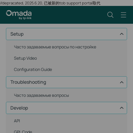
//depracated, 2025.6.20, 已被新的tob support portal取代
Setup
Часто задаваемые вопросы по настройке
Setup Video
Configuration Guide
Troubleshooting
Часто задаваемые вопросы
Develop
API
GPL Code