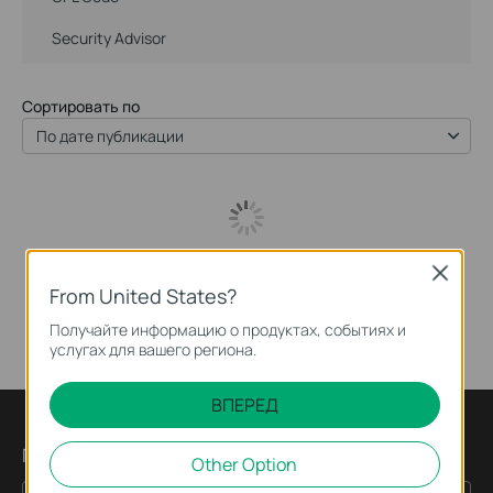
Security Advisor
Сортировать по
По дате публикации
Close
From United States?
Получайте информацию о продуктах, событиях и
услугах для вашего региона.
ВПЕРЕД
Подпишитесь на рассылку
Other Option