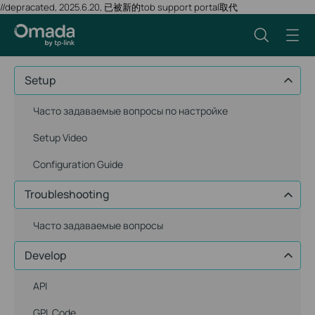
//depracated, 2025.6.20, 已被新的tob support portal取代
Setup
Часто задаваемые вопросы по настройке
Setup Video
Configuration Guide
Troubleshooting
Часто задаваемые вопросы
Develop
API
GPL Code