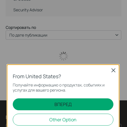
Security Advisor
Сортировать по
По дате публикации
Close
From United States?
Получайте информацию о продуктах, событиях и
услугах для вашего региона.
ВПЕРЕД
Подпишитесь на рассылку
Other Option