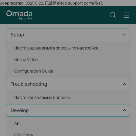
//depracated, 2025.6.20, 已被新的tob support portal取代
Setup
Часто задаваемые вопросы по настройке
Setup Video
Configuration Guide
Troubleshooting
Часто задаваемые вопросы
Develop
API
GPL Code