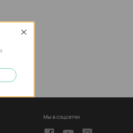
Close
о
Мы в соцсетях