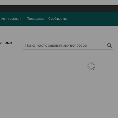
ние и треннинг
Поддержка
Сообщество
ваемые