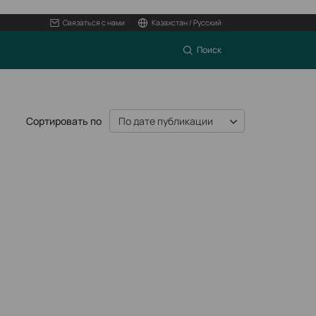
Связаться с нами
Казахстан / Русский
Поиск
Сортировать по
По дате публикации