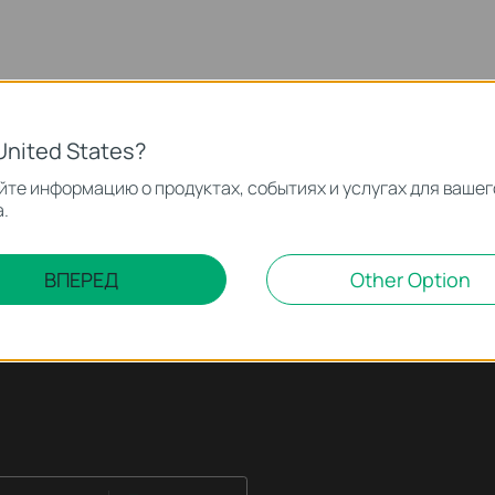
United States?
те информацию о продуктах, событиях и услугах для вашег
.
ВПЕРЕД
Other Option